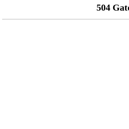
504 Gat