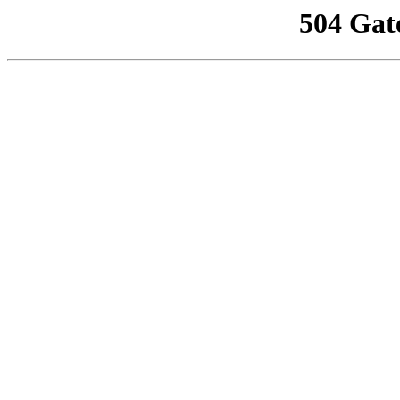
504 Gat