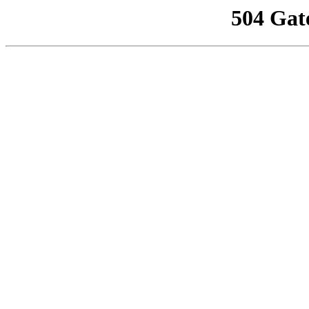
504 Gat