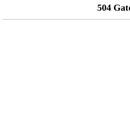
504 Gat