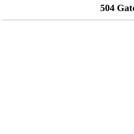
504 Gat