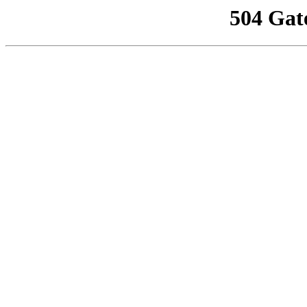
504 Gat