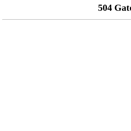
504 Gat