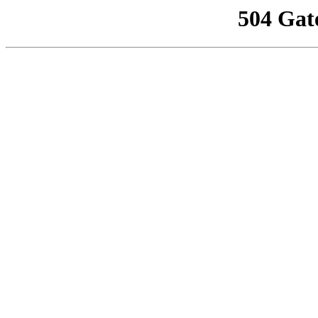
504 Gat