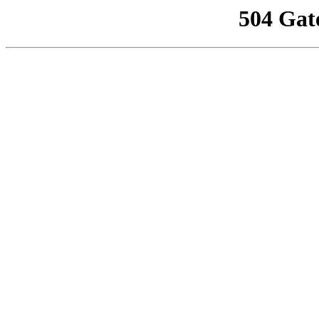
504 Gat