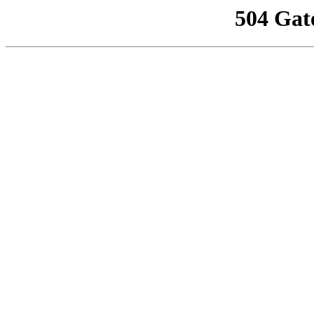
504 Gat