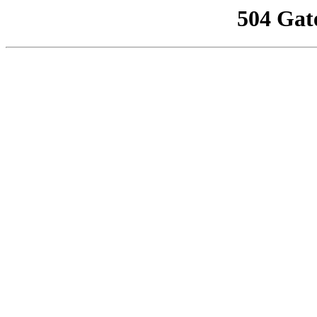
504 Gat